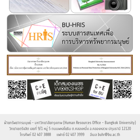
ฝ่ายทรัพยากรมนุษย์ - มหาวิทยาลัยกรุงเทพ (Human Resources Office - Bangkok University)
วิทยาเขตรังสิต
เลขที่ 9/1 หมู่ 5 ถนนพหลโยธิน ต.คลองหนึ่ง อ.คลองหลวง ปทุมธานี 12120
โทรศัพท์
02 407 3888
แฟกซ์
02 407 3999
อีเมล
buhr@bu.ac.th