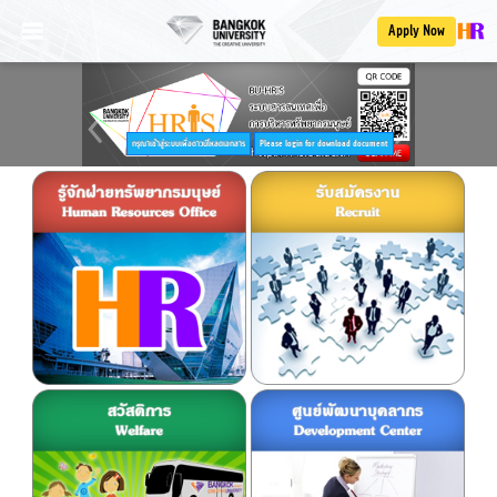
Apply Now
กรุณาเข้าสู่ระบบเพื่อดาวน์โหลดเอกสาร
Please login for download document